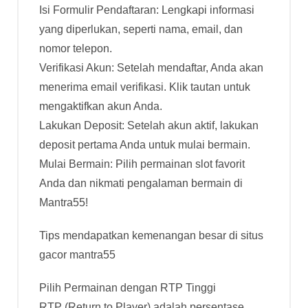
Isi Formulir Pendaftaran: Lengkapi informasi
yang diperlukan, seperti nama, email, dan
nomor telepon.
Verifikasi Akun: Setelah mendaftar, Anda akan
menerima email verifikasi. Klik tautan untuk
mengaktifkan akun Anda.
Lakukan Deposit: Setelah akun aktif, lakukan
deposit pertama Anda untuk mulai bermain.
Mulai Bermain: Pilih permainan slot favorit
Anda dan nikmati pengalaman bermain di
Mantra55!
Tips mendapatkan kemenangan besar di situs
gacor mantra55
Pilih Permainan dengan RTP Tinggi
RTP (Return to Player) adalah persentase