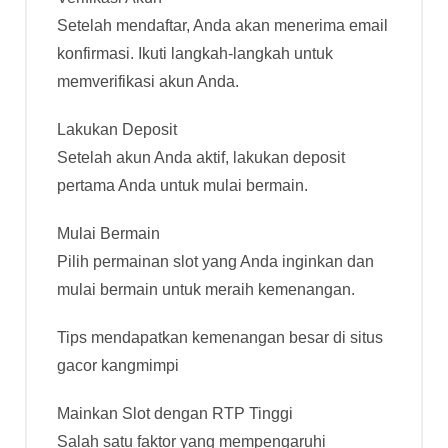
Setelah mendaftar, Anda akan menerima email
konfirmasi. Ikuti langkah-langkah untuk
memverifikasi akun Anda.
Lakukan Deposit
Setelah akun Anda aktif, lakukan deposit
pertama Anda untuk mulai bermain.
Mulai Bermain
Pilih permainan slot yang Anda inginkan dan
mulai bermain untuk meraih kemenangan.
Tips mendapatkan kemenangan besar di situs
gacor kangmimpi
Mainkan Slot dengan RTP Tinggi
Salah satu faktor yang mempengaruhi