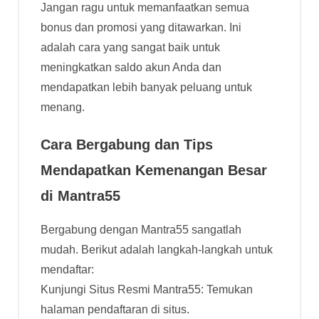
Jangan ragu untuk memanfaatkan semua
bonus dan promosi yang ditawarkan. Ini
adalah cara yang sangat baik untuk
meningkatkan saldo akun Anda dan
mendapatkan lebih banyak peluang untuk
menang.
Cara Bergabung dan Tips
Mendapatkan Kemenangan Besar
di Mantra55
Bergabung dengan Mantra55 sangatlah
mudah. Berikut adalah langkah-langkah untuk
mendaftar:
Kunjungi Situs Resmi Mantra55: Temukan
halaman pendaftaran di situs.