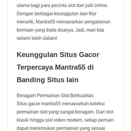
utama bagi para pecinta slot dan judi online.
Dengan berbagai keunggulan dan fitur
menarik, Mantra55 menawarkan pengalaman
bermain yang tiada duanya. Jadi, mari kita
selami lebih dalam!
Keunggulan Situs Gacor
Terpercaya Mantra55 di
Banding Situs lain
Beragam Permainan Slot Berkualitas
Situs gacor mantra55 menawarkan koleksi
permainan slot yang sangat beragam. Dari slot
klasik hingga slot video modern, setiap pemain
dapat menemukan permainan yang sesuai