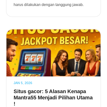
harus dilakukan dengan tanggung jawab.
JAN 5, 2026
Situs gacor: 5 Alasan Kenapa
Mantra55 Menjadi Pilihan Utama
!