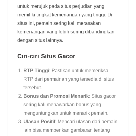
untuk merujuk pada situs perjudian yang
memiliki tingkat kemenangan yang tinggi. Di
situs ini, pemain sering kali merasakan
kemenangan yang lebih sering dibandingkan
dengan situs lainnya.
Ciri-ciri Situs Gacor
RTP Tinggi
: Pastikan untuk memeriksa
RTP dari permainan yang tersedia di situs
tersebut.
Bonus dan Promosi Menarik
: Situs gacor
sering kali menawarkan bonus yang
menguntungkan untuk menarik pemain.
Ulasan Positif
: Mencari ulasan dari pemain
lain bisa memberikan gambaran tentang