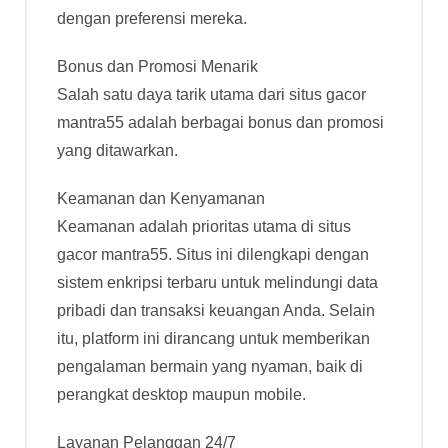
dengan preferensi mereka.
Bonus dan Promosi Menarik
Salah satu daya tarik utama dari situs gacor
mantra55 adalah berbagai bonus dan promosi
yang ditawarkan.
Keamanan dan Kenyamanan
Keamanan adalah prioritas utama di situs
gacor mantra55. Situs ini dilengkapi dengan
sistem enkripsi terbaru untuk melindungi data
pribadi dan transaksi keuangan Anda. Selain
itu, platform ini dirancang untuk memberikan
pengalaman bermain yang nyaman, baik di
perangkat desktop maupun mobile.
Layanan Pelanggan 24/7