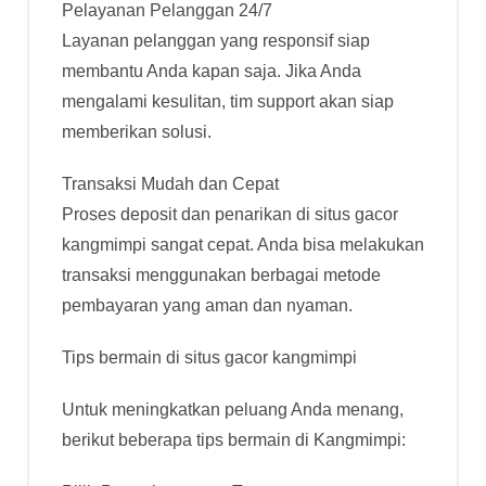
Pelayanan Pelanggan 24/7
Layanan pelanggan yang responsif siap
membantu Anda kapan saja. Jika Anda
mengalami kesulitan, tim support akan siap
memberikan solusi.
Transaksi Mudah dan Cepat
Proses deposit dan penarikan di situs gacor
kangmimpi sangat cepat. Anda bisa melakukan
transaksi menggunakan berbagai metode
pembayaran yang aman dan nyaman.
Tips bermain di situs gacor kangmimpi
Untuk meningkatkan peluang Anda menang,
berikut beberapa tips bermain di Kangmimpi: