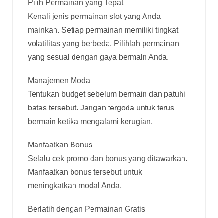
Pilih Permainan yang Tepat
Kenali jenis permainan slot yang Anda
mainkan. Setiap permainan memiliki tingkat
volatilitas yang berbeda. Pilihlah permainan
yang sesuai dengan gaya bermain Anda.
Manajemen Modal
Tentukan budget sebelum bermain dan patuhi
batas tersebut. Jangan tergoda untuk terus
bermain ketika mengalami kerugian.
Manfaatkan Bonus
Selalu cek promo dan bonus yang ditawarkan.
Manfaatkan bonus tersebut untuk
meningkatkan modal Anda.
Berlatih dengan Permainan Gratis