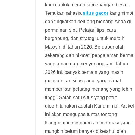
kunci untuk meraih kemenangan besar.
Temukan rahasia
situs gacor
kangmimpi
dan tingkatkan peluang menang Anda di
permainan slot! Pelajari tips, cara
bergabung, dan strategi untuk meraih
Maxwin di tahun 2026. Bergabunglah
sekarang dan nikmati pengalaman berma
yang aman dan menyenangkan! Tahun
2026 ini, banyak pemain yang masih
mencari-cari situs gacor yang dapat
memberikan peluang menang yang lebih
tinggi. Salah satu situs yang patut
diperhitungkan adalah Kangmimpi. Artikel
ini akan mengupas tuntas tentang
Kangmimpi, memberikan informasi yang
mungkin belum banyak diketahui oleh