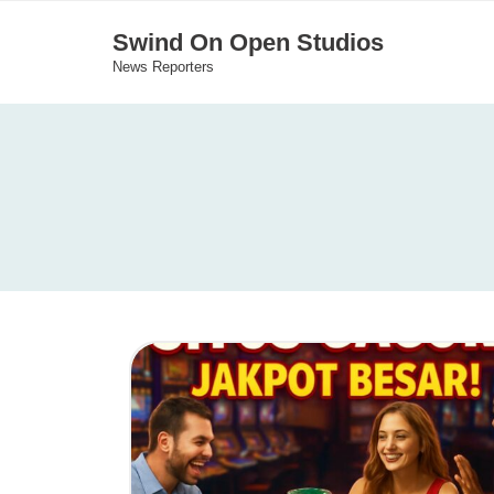
Skip
Swind On Open Studios
to
News Reporters
content