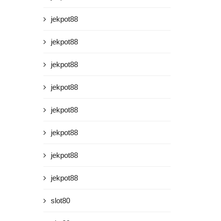
jekpot88
jekpot88
jekpot88
jekpot88
jekpot88
jekpot88
jekpot88
jekpot88
slot80