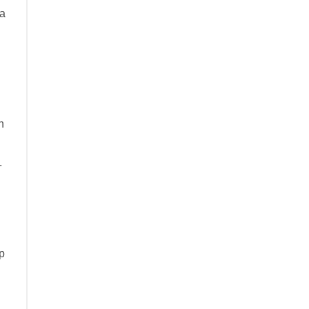
ma
n
.
p