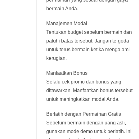
bermain Anda.
Manajemen Modal
Tentukan budget sebelum bermain dan
patuhi batas tersebut. Jangan tergoda
untuk terus bermain ketika mengalami
kerugian.
Manfaatkan Bonus
Selalu cek promo dan bonus yang
ditawarkan. Manfaatkan bonus tersebut
untuk meningkatkan modal Anda.
Berlatih dengan Permainan Gratis
Sebelum bermain dengan uang asli,
gunakan mode demo untuk berlatih. Ini