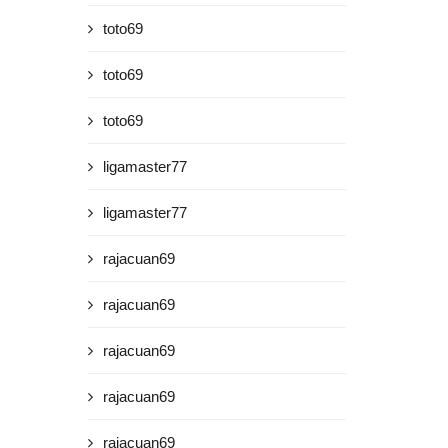
toto69
toto69
toto69
ligamaster77
ligamaster77
rajacuan69
rajacuan69
rajacuan69
rajacuan69
rajacuan69