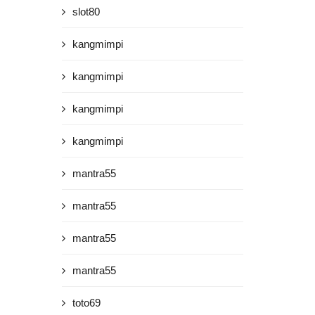
slot80
kangmimpi
kangmimpi
kangmimpi
kangmimpi
mantra55
mantra55
mantra55
mantra55
toto69