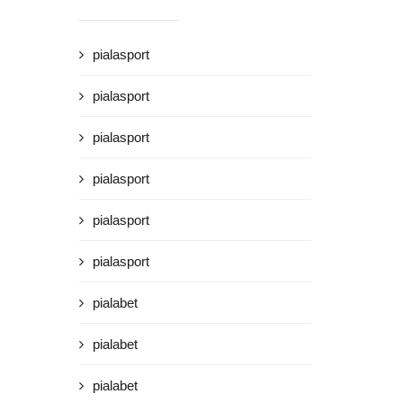
pialasport
pialasport
pialasport
pialasport
pialasport
pialasport
pialabet
pialabet
pialabet