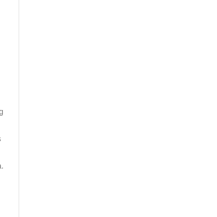
ng
s
.