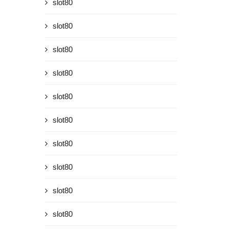
slot80
slot80
slot80
slot80
slot80
slot80
slot80
slot80
slot80
slot80