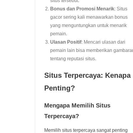
situs tersebut.
Bonus dan Promosi Menarik
: Situs
gacor sering kali menawarkan bonus
yang menguntungkan untuk menarik
pemain.
Ulasan Positif
: Mencari ulasan dari
pemain lain bisa memberikan gambara
tentang reputasi situs.
Situs Terpercaya: Kenapa
Penting?
Mengapa Memilih Situs
Terpercaya?
Memilih situs terpercaya sangat penting