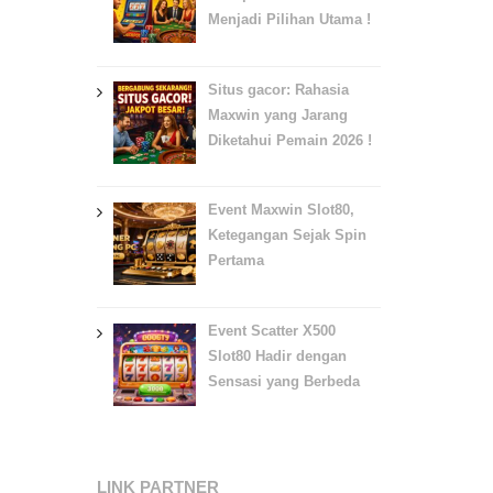
Menjadi Pilihan Utama !
Situs gacor: Rahasia
Maxwin yang Jarang
Diketahui Pemain 2026 !
Event Maxwin Slot80,
Ketegangan Sejak Spin
Pertama
Event Scatter X500
Slot80 Hadir dengan
Sensasi yang Berbeda
LINK PARTNER