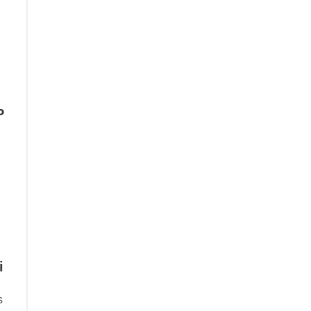
P
i
s