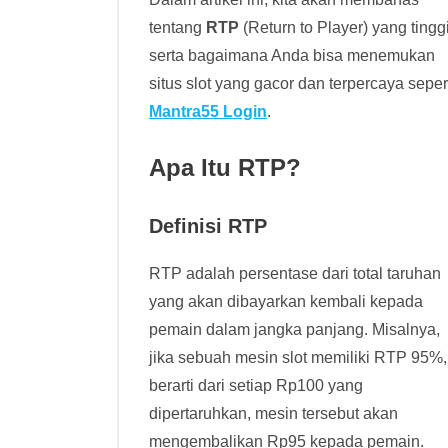
tentang
RTP
(Return to Player) yang tinggi
serta bagaimana Anda bisa menemukan
situs slot yang gacor dan terpercaya seper
Mantra55 Login
.
Apa Itu RTP?
Definisi RTP
RTP adalah persentase dari total taruhan
yang akan dibayarkan kembali kepada
pemain dalam jangka panjang. Misalnya,
jika sebuah mesin slot memiliki RTP 95%,
berarti dari setiap Rp100 yang
dipertaruhkan, mesin tersebut akan
mengembalikan Rp95 kepada pemain.