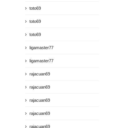
toto69
toto69
toto69
ligamaster77
ligamaster77
rajacuan69
rajacuan69
rajacuan69
rajacuan69
rajacuan69