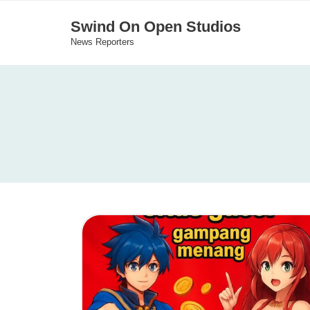
Skip
Swind On Open Studios
to
News Reporters
content