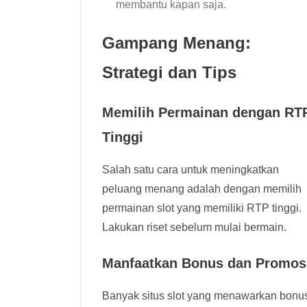
membantu kapan saja.
Gampang Menang:
Strategi dan Tips
Memilih Permainan dengan RT
Tinggi
Salah satu cara untuk meningkatkan
peluang menang adalah dengan memilih
permainan slot yang memiliki RTP tinggi.
Lakukan riset sebelum mulai bermain.
Manfaatkan Bonus dan Promos
Banyak situs slot yang menawarkan bonu