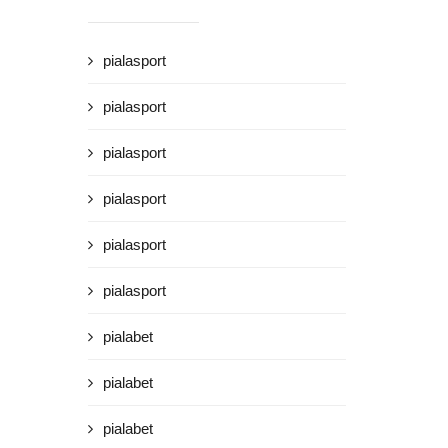
pialasport
pialasport
pialasport
pialasport
pialasport
pialasport
pialabet
pialabet
pialabet