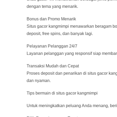
dengan tema yang menarik.
Bonus dan Promo Menarik
Situs gacor kangmimpi menawarkan beragam bo
deposit, free spins, dan banyak lagi.
Pelayanan Pelanggan 24/7
Layanan pelanggan yang responsif siap membant
Transaksi Mudah dan Cepat
Proses deposit dan penarikan di situs gacor k
dan nyaman.
Tips bermain di situs gacor kangmimpi
Untuk meningkatkan peluang Anda menang, berik