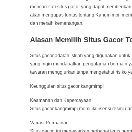
mencari-cari situs gacor yang dapat memberikan 
akan mengupas tuntas tentang Kangmimpi, memb
dan meraih kemenangan.
Alasan Memilih Situs Gacor 
Situs gacor adalah istilah yang digunakan untuk 
yang ingin mendapatkan pengalaman bermain ya
tawaran menggiurkan tanpa mengetahui risiko ya
Keunggulan situs gacor kangmimpi
Keamanan dan Kepercayaan
Situs gacor kangmimpi memiliki lisensi resmi d
Variasi Permainan
Situs gacor ini menawarkan berbagai jenis perma