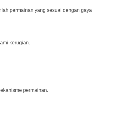
ilihlah permainan yang sesuai dengan gaya
ami kerugian.
mekanisme permainan.