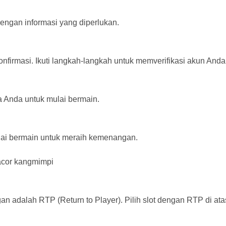
 dengan informasi yang diperlukan.
nfirmasi. Ikuti langkah-langkah untuk memverifikasi akun Anda
a Anda untuk mulai bermain.
ulai bermain untuk meraih kemenangan.
acor kangmimpi
 adalah RTP (Return to Player). Pilih slot dengan RTP di ata