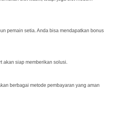
un pemain setia. Anda bisa mendapatkan bonus
t akan siap memberikan solusi.
unakan berbagai metode pembayaran yang aman