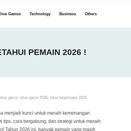
line Games
Technology
Business
Others
AHUI PEMAIN 2026 !
situs gacor
,
situs gacor 2026
,
situs terpercaya 2026
,
bisa menjadi kunci untuk meraih kemenangan
tips, cara bergabung, dan strategi untuk meraih
! Tahun 2026 ini, banyak pemain yang masih