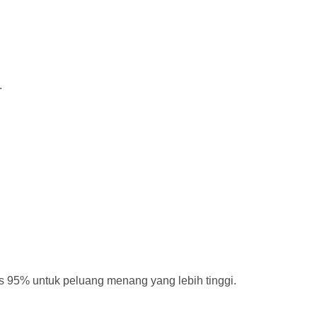
.
s 95% untuk peluang menang yang lebih tinggi.