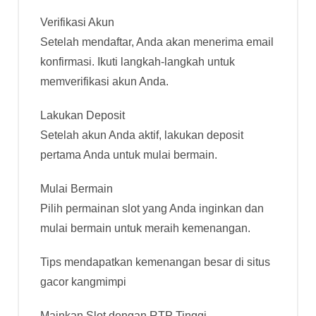
Verifikasi Akun
Setelah mendaftar, Anda akan menerima email
konfirmasi. Ikuti langkah-langkah untuk
memverifikasi akun Anda.
Lakukan Deposit
Setelah akun Anda aktif, lakukan deposit
pertama Anda untuk mulai bermain.
Mulai Bermain
Pilih permainan slot yang Anda inginkan dan
mulai bermain untuk meraih kemenangan.
Tips mendapatkan kemenangan besar di situs
gacor kangmimpi
Mainkan Slot dengan RTP Tinggi