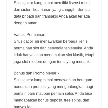
Situs gacor kangmimpi memiliki lisensi resmi
dan sistem keamanan yang canggih. Semua
data pribadi dan transaksi Anda akan terjaga
dengan aman.
Variasi Permainan
Situs gacor ini menawarkan berbagai jenis
permainan slot dari penyedia terkemuka. Anda
tidak hanya akan menemukan slot klasik, tetapi
juga slot modern dengan tema yang menarik.
Bonus dan Promo Menarik
Situs gacor kangmimpi menawarkan beragam
bonus dan promosi yang menguntungkan bagi
pemain baru maupun pemain setia. Anda bisa
mendapatkan bonus deposit, free spins, dan
banyak lagi.