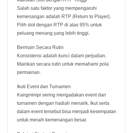
Salah satu faktor yang mempengaruhi
kemenangan adalah RTP (Return to Player).
Pilih slot dengan RTP di atas 95% untuk
peluang menang yang lebih tinggi.
Bermain Secara Rutin
Konsistensi adalah kunci dalam perjudian.
Mainkan secara rutin untuk memahami pola
permainan.
Ikuti Event dan Turnamen
Kangmimpi sering mengadakan event dan
turnamen dengan hadiah menarik. Ikut serta
dalam event tersebut bisa menjadi kesempatan
untuk meraih kemenangan besar.