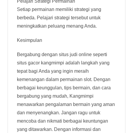
Pelajari Strategi Permainan
Setiap permainan memiliki strategi yang
berbeda. Pelajari strategi tersebut untuk
meningkatkan peluang menang Anda.
Kesimpulan
Bergabung dengan situs judi online seperti
situs gacor kangmimpi adalah langkah yang
tepat bagi Anda yang ingin meraih
kemenangan dalam permainan slot. Dengan
berbagai keunggulan, tips bermain, dan cara
bergabung yang mudah, Kangmimpi
menawarkan pengalaman bermain yang aman
dan menyenangkan. Jangan ragu untuk
mencoba dan nikmati berbagai keuntungan
yang ditawarkan. Dengan informasi dan