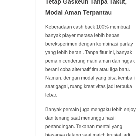
Tetap Gaskeun Tanpa Takut,
Modal Aman Terpantau
Keberadaan cash back 100% membuat
banyak player merasa lebih bebas
bereksperimen dengan kombinasi parlay
yang lebih berani. Tanpa fitur ini, banyak
pemain cenderung main aman dan nggak
berani coba alternatif tim atau liga baru.
Namun, dengan modal yang bisa kembali
saat gagal, ruang kreativitas jadi terbuka
lebar.
Banyak pemain juga mengaku lebih enjoy
dan tenang saat menunggu hasil
pertandingan. Tekanan mental yang
biasanya datang saat match krusial jadi