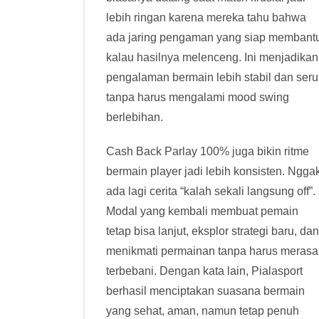
lebih ringan karena mereka tahu bahwa
ada jaring pengaman yang siap membant
kalau hasilnya melenceng. Ini menjadikan
pengalaman bermain lebih stabil dan seru
tanpa harus mengalami mood swing
berlebihan.
Cash Back Parlay 100% juga bikin ritme
bermain player jadi lebih konsisten. Ngga
ada lagi cerita “kalah sekali langsung off”.
Modal yang kembali membuat pemain
tetap bisa lanjut, eksplor strategi baru, dan
menikmati permainan tanpa harus merasa
terbebani. Dengan kata lain, Pialasport
berhasil menciptakan suasana bermain
yang sehat, aman, namun tetap penuh