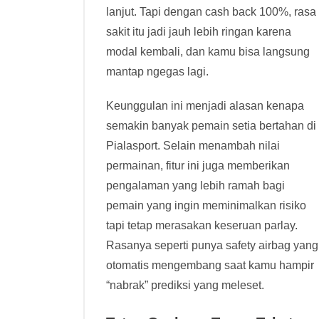
lanjut. Tapi dengan cash back 100%, rasa
sakit itu jadi jauh lebih ringan karena
modal kembali, dan kamu bisa langsung
mantap ngegas lagi.
Keunggulan ini menjadi alasan kenapa
semakin banyak pemain setia bertahan di
Pialasport. Selain menambah nilai
permainan, fitur ini juga memberikan
pengalaman yang lebih ramah bagi
pemain yang ingin meminimalkan risiko
tapi tetap merasakan keseruan parlay.
Rasanya seperti punya safety airbag yang
otomatis mengembang saat kamu hampir
“nabrak” prediksi yang meleset.