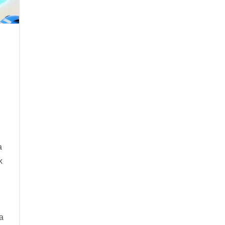
a
k
a