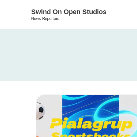
Skip
Swind On Open Studios
to
News Reporters
content