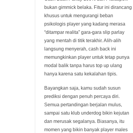
bukan gimmick belaka. Fitur ini dirancang
khusus untuk mengurangi beban
psikologis player yang kadang merasa
“ditampar realita” gara-gara slip parlay
yang mentah di titik terakhir. Alih-alih
langsung menyerah, cash back ini
memungkinkan player untuk tetap punya
modal balik tanpa harus top up ulang
hanya karena satu kekalahan tipis.
Bayangkan saja, kamu sudah susun
prediksi dengan penuh percaya diri.
Semua pertandingan berjalan mulus,
sampai satu klub underdog bikin kejutan
dan merusak segalanya. Biasanya, itu
momen yang bikin banyak player males