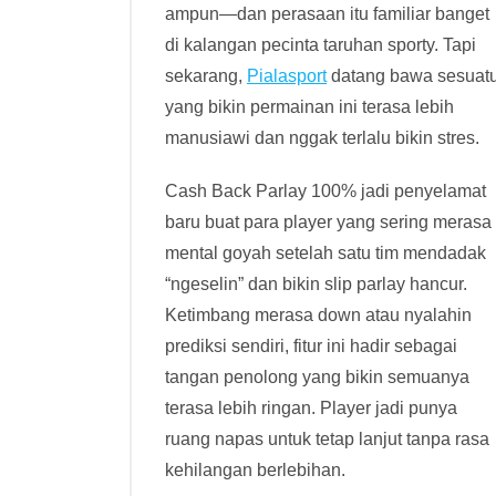
ampun—dan perasaan itu familiar banget
di kalangan pecinta taruhan sporty. Tapi
sekarang,
Pialasport
datang bawa sesuat
yang bikin permainan ini terasa lebih
manusiawi dan nggak terlalu bikin stres.
Cash Back Parlay 100% jadi penyelamat
baru buat para player yang sering merasa
mental goyah setelah satu tim mendadak
“ngeselin” dan bikin slip parlay hancur.
Ketimbang merasa down atau nyalahin
prediksi sendiri, fitur ini hadir sebagai
tangan penolong yang bikin semuanya
terasa lebih ringan. Player jadi punya
ruang napas untuk tetap lanjut tanpa rasa
kehilangan berlebihan.