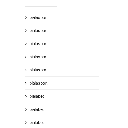
pialasport
pialasport
pialasport
pialasport
pialasport
pialasport
pialabet
pialabet
pialabet