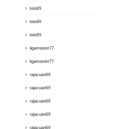
toto69
toto69
toto69
ligamaster77
ligamaster77
rajacuan69
rajacuan69
rajacuan69
rajacuan69
rajacuan69